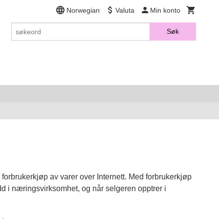
Norwegian
Valuta
Min konto
Søk
forbrukerkjøp av varer over Internett. Med forbrukerkjøp
d i næringsvirksomhet, og når selgeren opptrer i