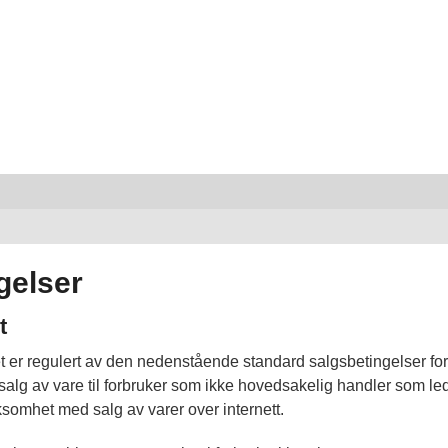
gelser
t
t er regulert av den nedenstående standard salgsbetingelser for 
alg av vare til forbruker som ikke hovedsakelig handler som led
somhet med salg av varer over internett.