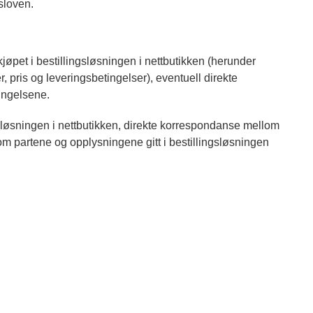
tsloven.
øpet i bestillingsløsningen i nettbutikken (herunder
 pris og leveringsbetingelser), eventuell direkte
ingelsene.
sløsningen i nettbutikken, direkte korrespondanse mellom
m partene og opplysningene gitt i bestillingsløsningen