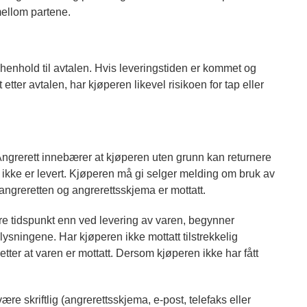
mellom partene.
 henhold til avtalen. Hvis leveringstiden er kommet og
etter avtalen, har kjøperen likevel risikoen for tap eller
ngrerett innebærer at kjøperen uten grunn kan returnere
 ikke er levert. Kjøperen må gi selger melding om bruk av
angreretten og angrerettsskjema er mottatt.
 tidspunkt enn ved levering av varen, begynner
ysningene. Har kjøperen ikke mottatt tilstrekkelig
etter at varen er mottatt. Dersom kjøperen ikke har fått
re skriftlig (angrerettsskjema, e-post, telefaks eller