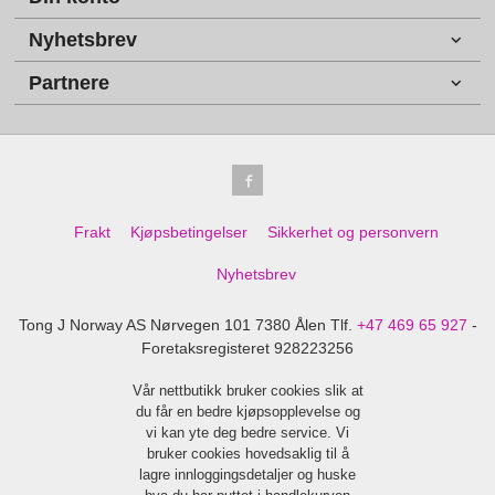
Nyhetsbrev
Partnere
Frakt
Kjøpsbetingelser
Sikkerhet og personvern
Nyhetsbrev
Tong J Norway AS Nørvegen 101 7380 Ålen Tlf.
+47 469 65 927
-
Foretaksregisteret 928223256
Vår nettbutikk bruker cookies slik at
du får en bedre kjøpsopplevelse og
vi kan yte deg bedre service. Vi
bruker cookies hovedsaklig til å
lagre innloggingsdetaljer og huske