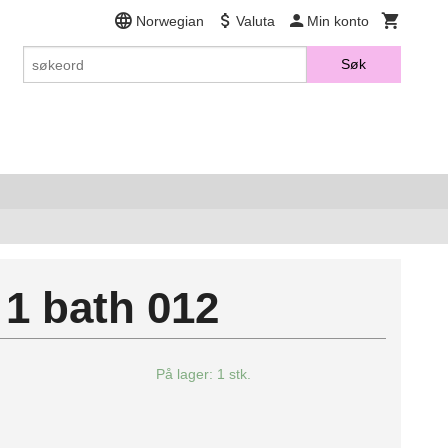
Norwegian
Valuta
Min konto
Søk
 1 bath 012
0
På lager: 1 stk.