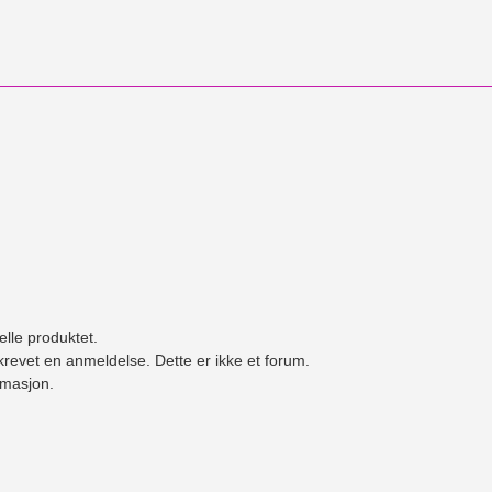
elle produktet.
revet en anmeldelse. Dette er ikke et forum.
ormasjon.