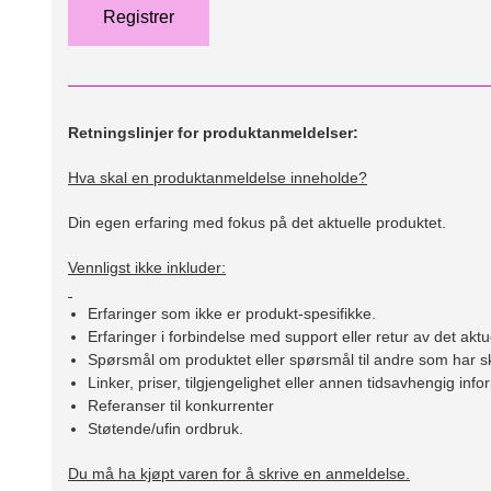
Retningslinjer for produktanmeldelser:
Hva skal en produktanmeldelse inneholde?
Din egen erfaring med fokus på det aktuelle produktet.
Vennligst ikke inkluder:
Erfaringer som ikke er produkt-spesifikke.
Erfaringer i forbindelse med support eller retur av det aktu
Spørsmål om produktet eller spørsmål til andre som har sk
Linker, priser, tilgjengelighet eller annen tidsavhengig inf
Referanser til konkurrenter
Støtende/ufin ordbruk.
Du må ha kjøpt varen for å skrive en anmeldelse.