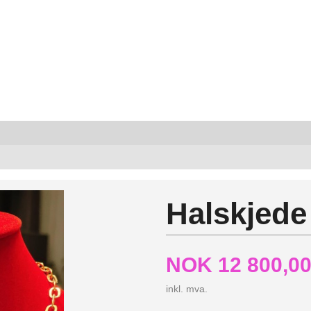
Halskjede
NOK
12 800,0
inkl. mva.