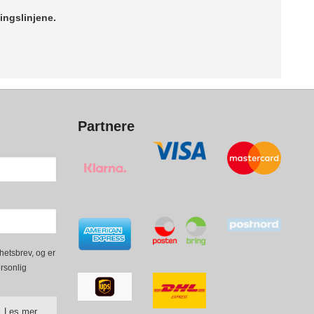
ingslinjene.
Partnere
hetsbrev, og er
ersonlig
Les mer